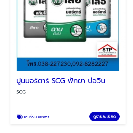
ปูนมอร์ตาร์ SCG พัทยา บ่อวิน
SCG
ดูรายละเอียด
ฉาบทั่วไป มอร์ตาร์