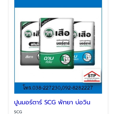
ปูนมอร์ตาร์ SCG พัทยา บ่อวิน
SCG