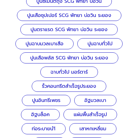
ปูนซีเมนต์ถุง SCG พัทยา บ่อวิน
ปูนเสือซุปเปอร์ SCG พัทยา บ่อวิน ระยอง
ปูนตราแรด SCG พัทยา บ่อวิน ระยอง
ปูนฉาบมวลเบาเสือ
ปูนฉาบทั่วไป
ปูนเสือพลัส SCG พัทยา บ่อวิน ระยอง
ฉาบทั่วไป มอร์ตาร์
รั้วคอนกรีตสำเร็จรูประยอง
ปูนอินทรีเพชร
อิฐมวลเบา
อิฐบล็อค
แผ่นพื้นสำเร็จรูป
ท่อระบายนำ้
เสาหกเหลี่ยม