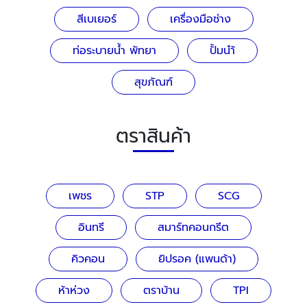
สีเบเยอร์
เครื่องมือช่าง
ท่อระบายน้ำ พัทยา
ปั้มนำ้
สุขภัณฑ์
ตราสินค้า
เพชร
STP
SCG
อินทรี
สมาร์ทคอนกรีต
คิวคอน
ยิปรอค (แพนด้า)
ห้าห่วง
ตราบ้าน
TPI