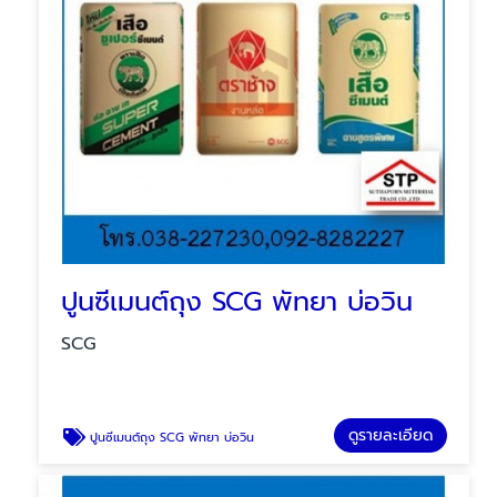
ปูนซีเมนต์ถุง SCG พัทยา บ่อวิน
SCG
ดูรายละเอียด
ปูนซีเมนต์ถุง SCG พัทยา บ่อวิน