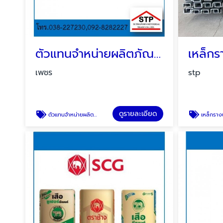
ตัวแทนจำหน่ายผลิตภัณฑ์ตราเพชร
เพชร
stp
ดูรายละเอียด
ตัวแทนจำหน่ายผลิตภัณฑ์ตราเพชร
เหล็กรางน้ำ