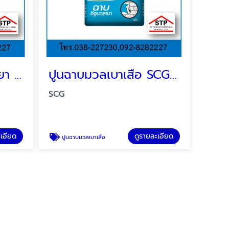
ปูนตราแรด SCG พัทยา บ่อวิน ระยอง
ปูนฉาบมวลเบาเสือ SCG พัทยา บ่อวิน ระยอง
SCG
ะเอียด
ดูรายละเอียด
ปูนฉาบมวลเบาเสือ