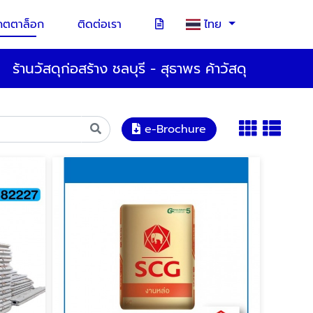
คตตาล็อก
ติดต่อเรา
ไทย
ร้านวัสดุก่อสร้าง ชลบุรี - สุธาพร ค้าวัสดุ
e-Brochure